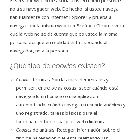
El servidor web no le asocia a usted como persona si
no a su navegador web. De hecho, si usted navega
habitualmente con Internet Explorer y prueba a
navegar por la misma web con Firefox o Chrome verá
que la web no se da cuenta que es usted la misma
persona porque en realidad está asociando al
navegador, no a la persona.
¿Qué tipo de
cookies
existen?
Cookies
técnicas: Son las más elementales y
permiten, entre otras cosas, saber cuándo está
navegando un humano o una aplicación
automatizada, cuándo navega un usuario anónimo y
uno registrado, tareas básicas para el
funcionamiento de cualquier web dinámica.
Cookies
de análisis: Recogen información sobre el
tipo de navegación que está realizando, las