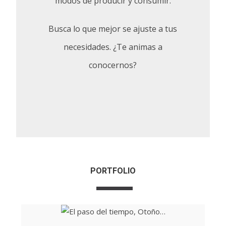
modos de producir y consumir.
Busca lo que mejor se ajuste a tus
necesidades. ¿Te animas a
conocernos?
PORTFOLIO