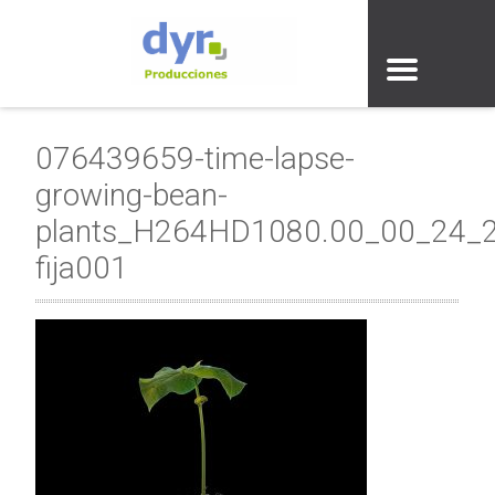
076439659-time-lapse-
growing-bean-
plants_H264HD1080.00_00_24_
fija001