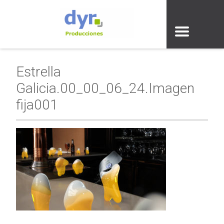
Estrella
Galicia.00_00_06_24.Imagen
fija001