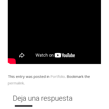
This entry was posted in
Portfolio
. Bookmark the
permalink
.
Deja una respuesta