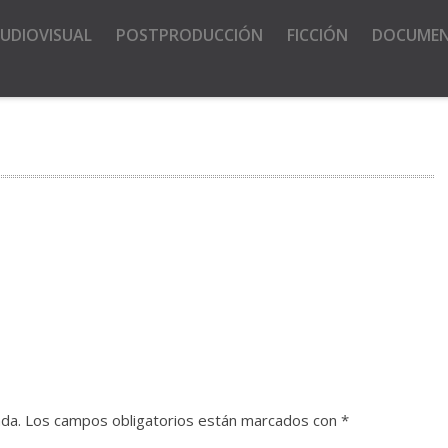
UDIOVISUAL
POSTPRODUCCIÓN
FICCIÓN
DOCUME
ada.
Los campos obligatorios están marcados con
*