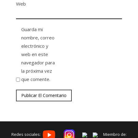
Web
Guarda mi
nombre, correo
electrónico y
web en este
navegador para
la próxima vez
que comente.
Redes sociales:
Miembro de: