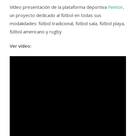
Vídeo presentación de la plataforma deportiva
Feintor
,
un proyecto dedicado al fútbol en todas sus
modalidades: fútbol tradicional, fútbol sala, fútbol playa,
fútbol americano y rugby.
Ver vídeo: