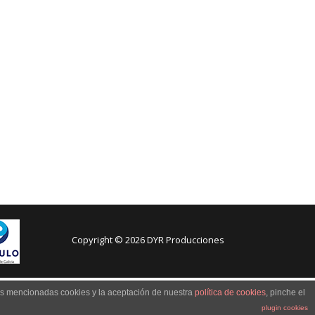
Copyright © 2026 DYR Producciones
kies
las mencionadas cookies y la aceptación de nuestra
política de cookies
, pinche el
plugin cookies