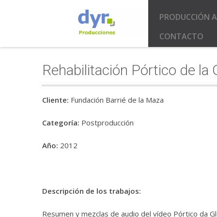
PRODUCCIÓN A
CONTACTO
Rehabilitación Pórtico de la 
Cliente:
Fundación Barrié de la Maza
Categoría:
Postproducción
Año:
2012
Descripción de los trabajos:
Resumen y mezclas de audio del vídeo Pórtico da Glor