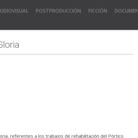
UDIOVISUAL
POSTPRODUCCIÓN
FICCIÓN
DOCUME
Gloria
ia, referentes a los trabajos de rehabilitación del Pórtico