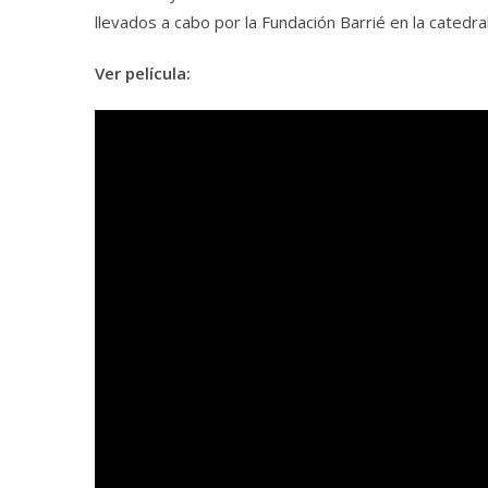
llevados a cabo por la Fundación Barrié en la catedr
Ver película: