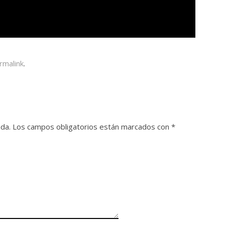
rmalink
.
ada.
Los campos obligatorios están marcados con
*