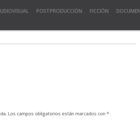
UDIOVISUAL
POSTPRODUCCIÓN
FICCIÓN
DOCUME
ada.
Los campos obligatorios están marcados con
*