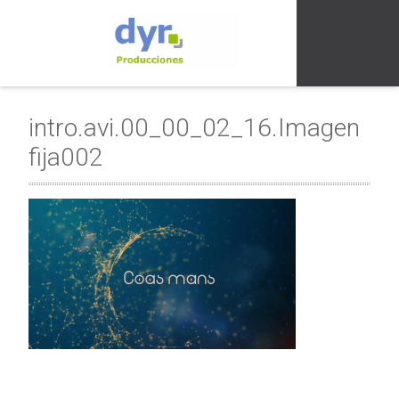
intro.avi.00_00_02_16.Imagen
fija002