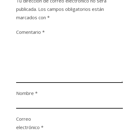
Tu dirección de correo electrónico no será
publicada.
Los campos obligatorios están
marcados con
*
Comentario
*
Nombre
*
Correo
electrónico
*