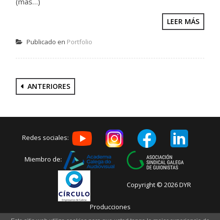
(más…)
LEER MÁS
Publicado en
Portfolio
Posts
ANTERIORES
navigation
Redes sociales:
Miembro de:
Copyright © 2026 DYR
Producciones