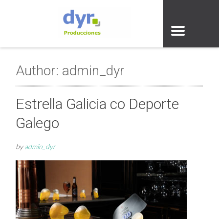
Author:
admin_dyr
Estrella Galicia co Deporte
Galego
by
admin_dyr