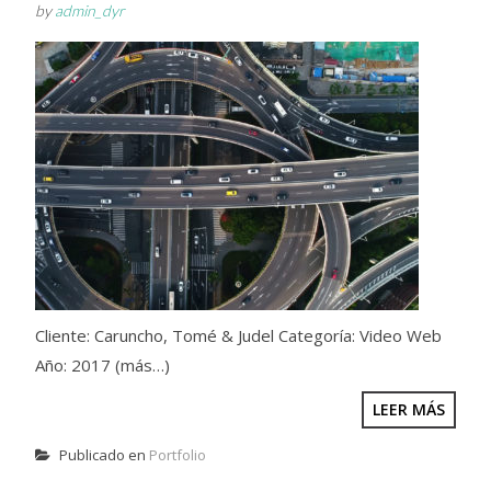
by
admin_dyr
Cliente: Caruncho, Tomé & Judel Categoría: Video Web
Año: 2017 (más…)
LEER MÁS
Publicado en
Portfolio